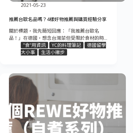
2021-05-23
推薦台歐名品嗎？4樣好物推薦與購買經驗分享
關於標題，我先簡短回應：「我推薦台歐名
品！」在德國，想念台灣菜但受限於食材的時…
"食"用資訊
YC的料理筆記
德國留學
大小事
生活小撇步