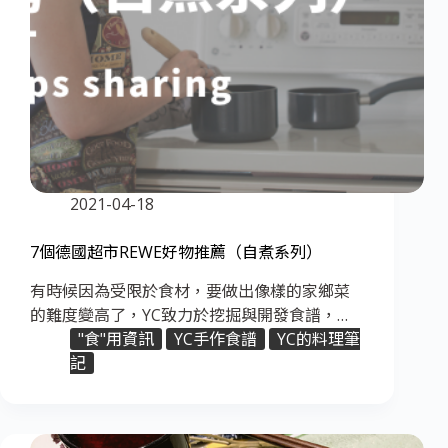
2021-04-18
7個德國超市REWE好物推薦（自煮系列）
有時候因為受限於食材，要做出像樣的家鄉菜
的難度變高了，YC致力於挖掘與開發食譜，…
"食"用資訊
YC手作食譜
YC的料理筆
記