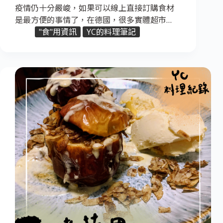
疫情仍十分嚴峻，如果可以線上直接訂購食材
是最方便的事情了，在德國，很多實體超市…
"食"用資訊
YC的料理筆記