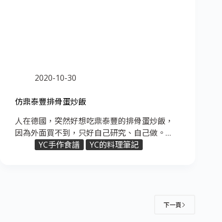
2020-10-30
仿鼎泰豐排骨蛋炒飯
人在德國，突然好想吃鼎泰豐的排骨蛋炒飯，
因為外面買不到，只好自己研究、自己做。…
YC手作食譜
YC的料理筆記
下一頁