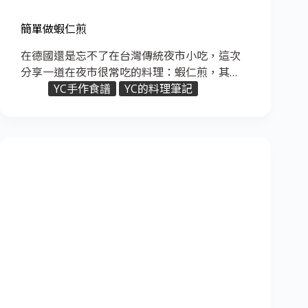
簡單做蝦仁煎
在德國還是忘不了在台灣傳統夜市小吃，這次
分享一道在夜市很常吃的料理：蝦仁煎，其…
YC手作食譜
YC的料理筆記