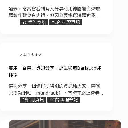
過去，常常會看到有人分享利用德國酸白菜罐
頭製作酸菜白肉鍋，但因為要挑選罐頭對我…
YC手作食譜
YC的料理筆記
2021-03-21
實用「食用」資訊分享：野生熊蔥Bärlauch哪
裡摘
這次分享一個覺得很特別的資訊給大家：用嘴
巴搶劫網站（mundraub），有時在路上會看…
"食"用資訊
YC的料理筆記