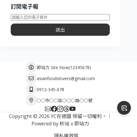
訂閱電子報
送出
(
12345678
)
即站力 Site Now
asianfoodslovers@gmail.com
0912-345-678
○○市○○區○○○路○○號
Copyright © 2026 YC在德國 保留一切權利。｜
Powered by
秒站
x
即站力
隱私權政策