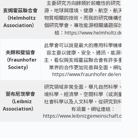
主要研究方向歸類於前瞻性的研究，包含
亥姆霍茲聯合會
源、地球與環境、健康、航空、航天與運輸
（Helmholtz
物質相關的技術。而我的研究機構也隸屬於
Association）
個研究學會，專攻能源相關議題探討。網址
結：
https://www.helmholtz.de/en/
此學會可以說是最大的應用科學機構。研究
夫朗和斐協會
容主要以健康、安全、通訊、能源和環境
（Fraunhofer
主，看似與亥姆霍茲聯合會有許多重疊，但
Society）
業界的合作更加完善與全面。網址連結：
https://www.fraunhofer.de/en.html
研究領域非常全面，舉凡自然科學、工程和
萊布尼茨學會
境科學、經濟學、空間科學（或測量科學）
（Leibniz
社會科學以及人文科學，從研究到科學應用
Association）
有涵蓋。網址連結：
https://www.leibnizgemeinschaft.de/en.h