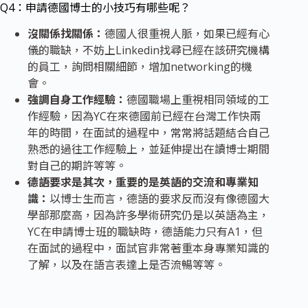
Q4：申請德國博士的小技巧有哪些呢？
沒關係找關係：
德國人很重視人脈，如果已經有心
儀的職缺，不妨上Linkedin找尋已經在該研究機構
的員工，詢問相關細節，增加networking的機
會。
強調自身工作經驗：
德國職場上重視相同領域的工
作經驗，因為YC在來德國前已經在台灣工作快兩
年的時間，在面試的過程中，常常將話題結合自己
熟悉的過往工作經驗上，並延伸提出在讀博士期間
對自己的期許等等。
德語要求是其次，重要的是英語的交流和專業知
識：
以博士生而言，德語的要求反而沒有像德國大
學部那麼高，因為許多學術研究仍是以英語為主，
YC在申請博士班的職缺時，德語能力只有A1，但
在面試的過程中，面試官非常著重本身專業知識的
了解，以及在語言表達上是否流暢等等。