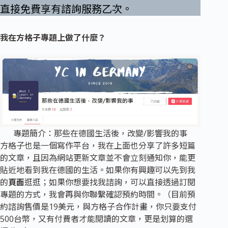
直接免費享有諮詢服務乙次。
我在方格子專題上做了什麼？
專題簡介：那些在德國生活後，改變/影響我的事
方格子也是一個寫作平台，我在上面也分享了許多短篇
的文章，且因為網站更新文章並不會立刻通知你，能更
貼近地看到我在德國的生活。如果你有興趣可以先到我
的
頁面
逛逛；如果你想要找我諮詢，可以直接透過訂閱
專題的方式，我會再與你聯繫確認預約時間。（目前預
約諮詢售價是19美元，與方格子合作計畫，你只要支付
500台幣，又有付費者才能閱讀的文章，更是划算的選