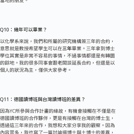
當地的朋友。
Q10：幾年可以畢業？
以化學系來說，我們和所屬的研究機構簽三年的合約，
意思就是教授希望學生可以在
三年
畢業。三年拿到博士
學位其實是非常不容易的事情，不過事情都還是有轉圜
的餘地。我的很多同事會跟老闆談延長合約，但還是以
個人的狀況為主，僅供大家參考。
Q11：德國讀博班與台灣讀博班的差異？
因為YC所參與合作計畫的緣故，有機會接觸在不僅是在
德國讀博班的合作夥伴，更是有接觸在台灣的博士生，
透過這三年來的合作，我想和大家分享我的觀察。因為
內容眾多，我也寫了一篇討論揚博士與土博士的差異，