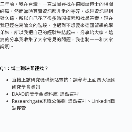
三年前，我在台灣，一直試圖尋找在德國讀博士的相關
經驗，然而當時其實資訊都非常的零碎，或是資訊是相
對久遠，所以自己花了很多時間摸索和找尋答案。現在
我已經在寫論文的階段，也遇到不想要來德國留學的學
弟妹，所以我把自己的經驗集結起來，分享給大家。這
篇的分享我收集了大家常見的問題，我也將一一和大家
說明。
Q1：博士職缺哪裡找？
直接上該研究機構網站查詢：請參考上面四大德國
研究學會資訊
DAAD的獎學金資料庫: 請點
這裡
Researchgate求職公佈欄: 請點
這裡
、Linkedin職
缺搜索