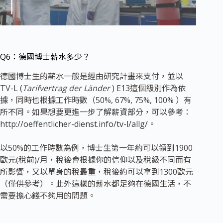
Q6：德國博士薪水多少？
德國博士生的薪水一般是經由研究計畫來支付，並以
TV-L (
Tarifvertrag der Länder
) E13這個級別作為依
據，同時也根據工作時數（50%, 67%, 75%, 100% ）有
所不同。如果想要更進一步了解薪資部分，可以參考：
http://oeffentlicher-dienst.info/tv-l/allg/
。
以50%的工作時數為例，博士生第一年約可以領到1900
歐元(稅前)/月，稅後會根據你的信仰以及稅級不同而有
所影響，又以單身的稅最重，稅後約可以拿到1300歐元
（僅供參考）。此外這樣的薪水都足夠在德國生活，不
需要擔心錢不夠用的問題。