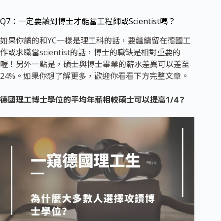
Q7：一定要讀到博士才能當工程師或Scientist嗎？
如果你讀的和YC一樣是理工科的話，要繼續留在德國工
作或求職當scientist的話，博士的職缺是相對重要的
喔！另外一點是，碩士與博士畢業的薪水差異可以差至
24%。如果你想了解更多，歡迎你看看下方完整文章。
德國理工博士學位的平均年薪相較碩士可以提高1/4？