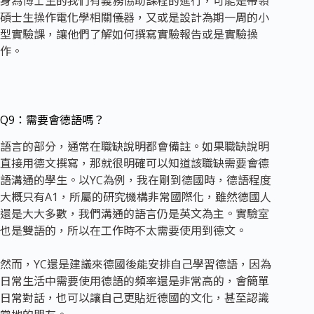
身為博士生的我們有義務協助課程的進行，可能是帶領
碩士生操作電化學相關儀器，又或是設計為期一周的小
型實驗課，讓他們了解如何撰寫實驗報告或是實驗操
作。
Q9：需要會德語嗎？
語言的部分，通常在職缺說明都會備註。如果職缺說明
直接用德文撰寫，那就很明確可以知道該職缺需要會德
語溝通的學生。以YC為例，我在剛到德國時，德語程度
大概只有A1，所屬的研究機構非常國際化，雖然德國人
還是大大多數，我們溝通的語言仍是英文為主。實驗室
也是雙語的，所以在工作時不太需要使用到德文。
然而，YC還是建議來德國後能安排自己學習德語，因為
日常生活中需要使用德語的頻率還是非常高的，會簡單
日常對話，也可以讓自己更貼近德國的文化，甚至認識