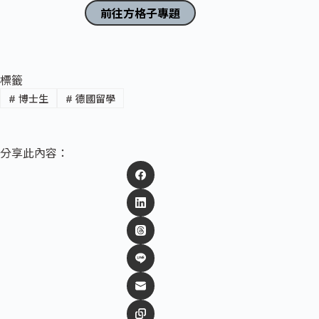
前往方格子專題
標籤
#
博士生
#
德國留學
分享此內容：